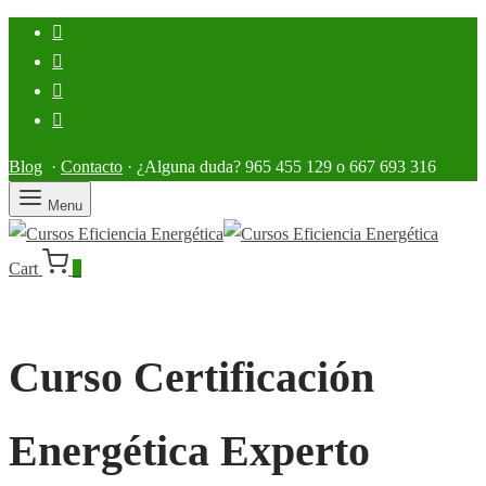
Blog
·
Contacto
· ¿Alguna duda? 965 455 129 o 667 693 316
Menu
Cart
0
Curso Certificación
Energética Experto