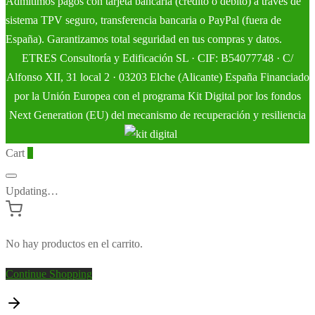
Admitimos pagos con tarjeta bancaria (crédito o débito) a través de
sistema TPV seguro, transferencia bancaria o PayPal (fuera de
España). Garantizamos total seguridad en tus compras y datos.
ETRES Consultoría y Edificación SL · CIF: B54077748 · C/
Alfonso XII, 31 local 2 · 03203 Elche (Alicante) España Financiado
por la Unión Europea con el programa Kit Digital por los fondos
Next Generation (EU) del mecanismo de recuperación y resiliencia
Cart
0
Updating…
No hay productos en el carrito.
Continue Shopping