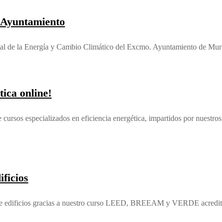
 Ayuntamiento
Local de la Energía y Cambio Climático del Excmo. Ayuntamiento de Mu
tica online!
rsos especializados en eficiencia energética, impartidos por nuestros 
ificios
ad de edificios gracias a nuestro curso LEED, BREEAM y VERDE acredit