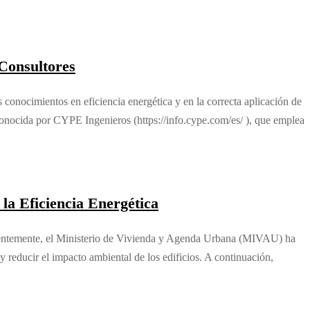
Consultores
ocimientos en eficiencia energética y en la correcta aplicación de
onocida por CYPE Ingenieros (https://info.cype.com/es/ ), que emplea
la Eficiencia Energética
cientemente, el Ministerio de Vivienda y Agenda Urbana (MIVAU) ha
reducir el impacto ambiental de los edificios. A continuación,