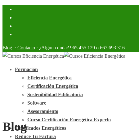
Blog
·
Contacto
· ¿Alguna duda? 965 455 129 o 667 693 316
Formación
Eficiencia Energética
Certificación Energética
Sostenibilidad Edificatoria
Software
Asesoramiento
Curso Certificación Energética Experto
Blog
Certificados Energéticos
Reduce Tu Factura