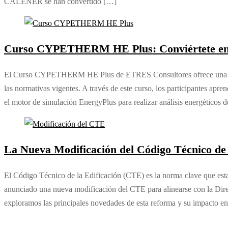
CALENER se han convertido […]
Curso CYPETHERM HE Plus: Conviértete en E
El Curso CYPETHERM HE Plus de ETRES Consultores ofrece una formaci
las normativas vigentes. A través de este curso, los participantes 
el motor de simulación EnergyPlus para realizar análisis energéticos de
La Nueva Modificación del Código Técnico de la
El Código Técnico de la Edificación (CTE) es la norma clave que es
anunciado una nueva modificación del CTE para alinearse con la Direc
exploramos las principales novedades de esta reforma y su impacto e