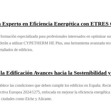
xperto en Eficiencia Energética con ETRES 
ón especializada para profesionales interesados en optimizar sus con
aprenderán a utilizar CYPETHERM HE Plus, una herramienta avanzada rec
tallados de edificios.
 Edificación Avances hacia la Sostenibilidad y 
tablece las condiciones que deben cumplir los edificios en España. Re
tiva Europea 2024/1275, enfocada en mejorar la eficiencia energética y 
n ciudades como Elche y Alicante.