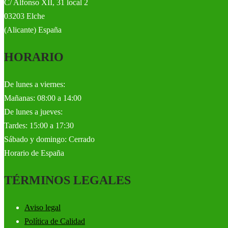
C/ Alfonso XII, 31 local 2
03203 Elche
(Alicante) España
HORARIO
De lunes a viernes:
Mañanas: 08:00 a 14:00
De lunes a jueves:
Tardes: 15:00 a 17:30
Sábado y domingo: Cerrado
Horario de España
TÉRMINOS LEGALES
Aviso legal
Política de Calidad