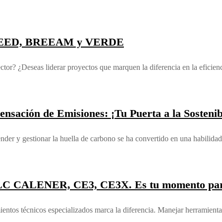
os: LEED, BREEAM y VERDE
sector? ¿Deseas liderar proyectos que marquen la diferencia en la efici
sación de Emisiones: ¡Tu Puerta a la Sostenib
er y gestionar la huella de carbono se ha convertido en una habilidad
ULC CALENER, CE3, CE3X. Es tu momento para
imientos técnicos especializados marca la diferencia. Manejar herr