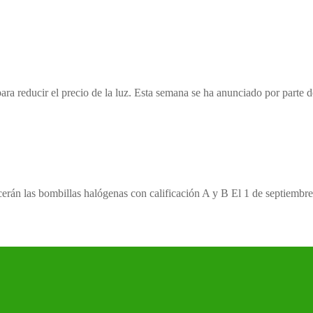
ra reducir el precio de la luz. Esta semana se ha anunciado por parte d
ecerán las bombillas halógenas con calificación A y B El 1 de septiemb