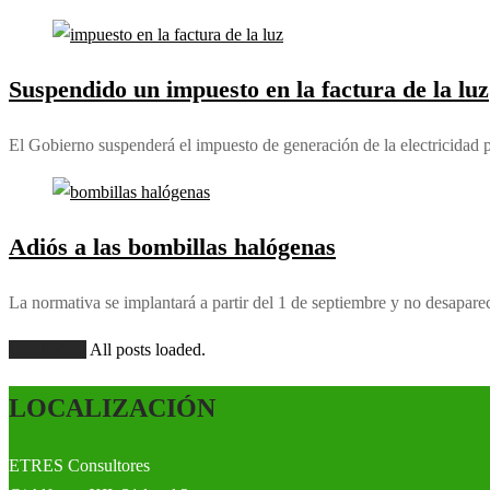
Suspendido un impuesto en la factura de la luz
El Gobierno suspenderá el impuesto de generación de la electricidad pa
Adiós a las bombillas halógenas
La normativa se implantará a partir del 1 de septiembre y no desapar
Load More
All posts loaded.
LOCALIZACIÓN
ETRES Consultores