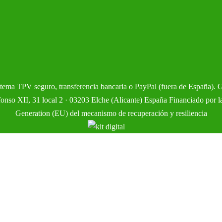
istema TPV seguro, transferencia bancaria o PayPal (fuera de España). 
so XII, 31 local 2 · 03203 Elche (Alicante) España Financiado por l
Generation (EU) del mecanismo de recuperación y resiliencia