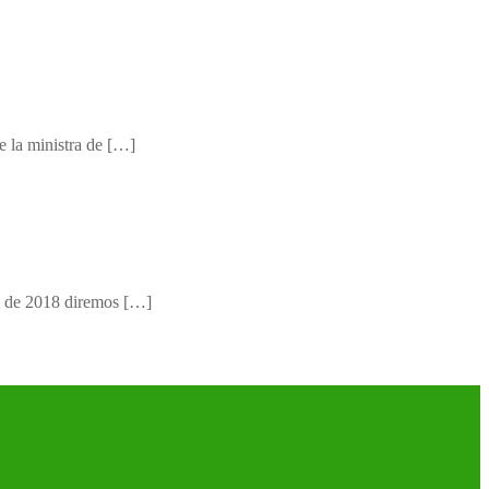
e la ministra de […]
re de 2018 diremos […]