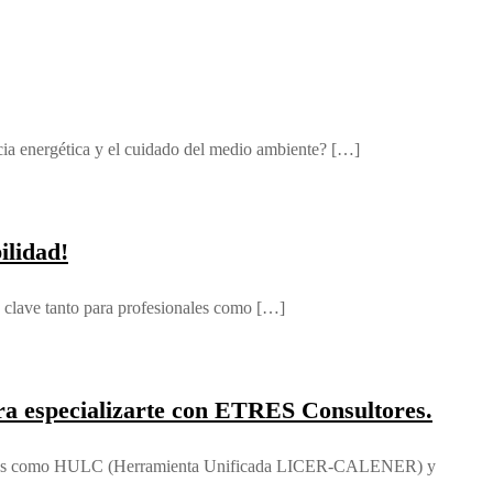
encia energética y el cuidado del medio ambiente? […]
ilidad!
 clave tanto para profesionales como […]
 especializarte con ETRES Consultores.
amientas como HULC (Herramienta Unificada LICER-CALENER) y