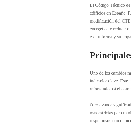
El Código Técnico de 
edificios en España.
modificación del CTE 
energética y reducir e
esta reforma y su imp
Principal
Uno de los cambios má
indicador clave. Este 
reforzando así el com
Otro avance significat
más estrictas para min
respetuosos con el me