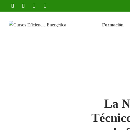
Formación
La N
Técnico