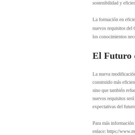
sostenibilidad y eficie
La formación en eficie
nuevos requisitos de
los conocimientos nece
El Futuro 
La nueva modificación
construido más eficien
sino que también refue
nuevos requisitos será 
expectativas del futuro
Para más información s
enlace: https://www.mi