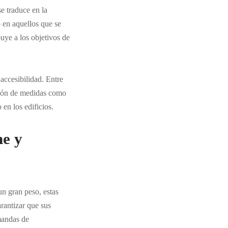
e traduce en la
o en aquellos que se
uye a los objetivos de
accesibilidad. Entre
usión de medidas como
en los edificios.
he y
un gran peso, estas
rantizar que sus
mandas de