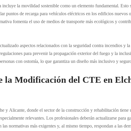
incluye la movilidad sostenible como un elemento fundamental. Esto s
alar puntos de recarga para vehículos eléctricos en los edificios nuevos 
ormativa fomenta el uso de medios de transporte más ecológicos y contrib
actualizado aspectos relacionados con la seguridad contra incendios y la 
regulaciones para prevenir la propagación exterior del fuego y la incl
ersonas con ostomía, lo que garantiza un diseño más inclusivo y seguro 
 la Modificación del CTE en Elc
che
y
Alicante
, donde el sector de la construcción y rehabilitación tiene 
specialmente relevantes. Los profesionales deberán actualizarse para ga
 las normativas más exigentes y, al mismo tiempo, respondan a las de