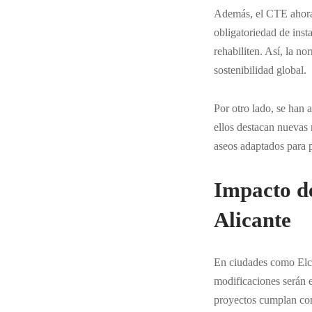
Además, el CTE ahora 
obligatoriedad de inst
rehabiliten. Así, la n
sostenibilidad global.
Por otro lado, se han 
ellos destacan nuevas 
aseos adaptados para p
Impacto de
Alicante
En ciudades como
El
modificaciones serán e
proyectos cumplan con