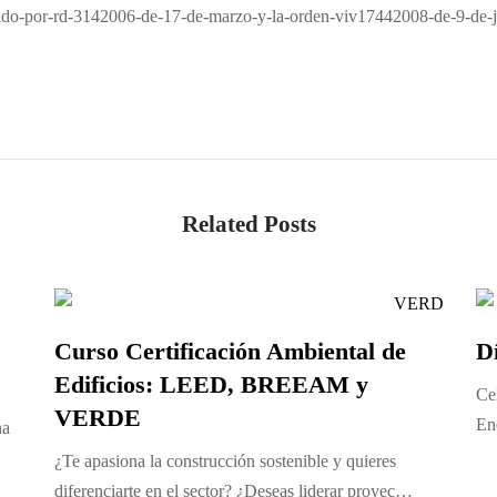
ado-por-rd-3142006-de-17-de-marzo-y-la-orden-viv17442008-de-9-de-j
Related Posts
Curso Certificación Ambiental de
D
Edificios: LEED, BREEAM y
Ce
VERDE
En
na
¿Te apasiona la construcción sostenible y quieres
diferenciarte en el sector? ¿Deseas liderar proyec…