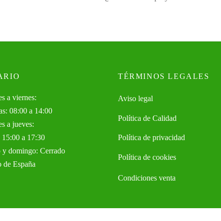
ARIO
TÉRMINOS LEGALES
s a viernes:
Aviso legal
s: 08:00 a 14:00
Política de Calidad
s a jueves:
 15:00 a 17:30
Política de privacidad
 y domingo: Cerrado
Política de cookies
o de España
Condiciones venta