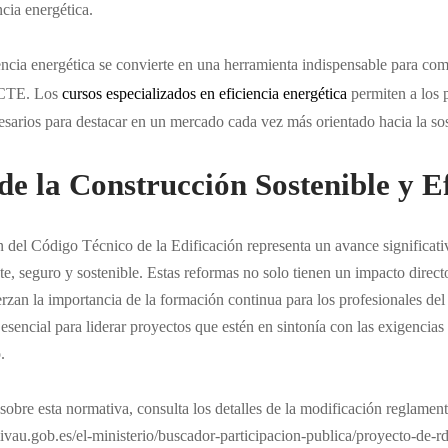
ncia energética.
ncia energética se convierte en una herramienta indispensable para com
l CTE. Los
cursos especializados en eficiencia energética
permiten a los p
sarios para destacar en un mercado cada vez más orientado hacia la sos
de la Construcción Sostenible y Ef
 del Código Técnico de la Edificación representa un avance significati
te, seguro y sostenible. Estas reformas no solo tienen un impacto direct
rzan la importancia de la formación continua para los profesionales del 
esencial para liderar proyectos que estén en sintonía con las exigencias 
.
obre esta normativa, consulta los detalles de la modificación reglamenta
vau.gob.es/el-ministerio/buscador-participacion-publica/proyecto-de-rd