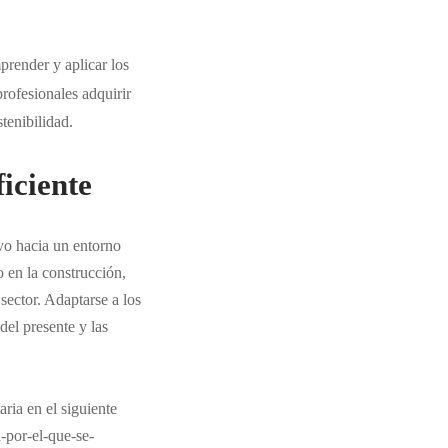
prender y aplicar los
rofesionales adquirir
tenibilidad.
iciente
vo hacia un entorno
o en la construcción,
sector. Adaptarse a los
del presente y las
ria en el siguiente
-por-el-que-se-