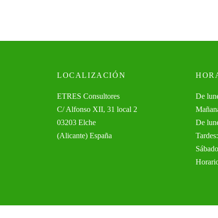
LOCALIZACIÓN
HOR
ETRES Consultores
De lune
C/ Alfonso XII, 31 local 2
Mañana
03203 Elche
De lune
(Alicante) España
Tardes:
Sábado
Horari