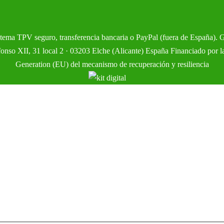
istema TPV seguro, transferencia bancaria o PayPal (fuera de España). 
so XII, 31 local 2 · 03203 Elche (Alicante) España Financiado por l
Generation (EU) del mecanismo de recuperación y resiliencia