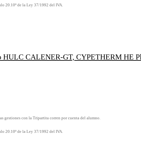
culo 20.10º de la Ley 37/1992 del IVA.
mpleto HULC CALENER-GT, CYPETHERM HE P
as gestiones con la Tripartita corren por cuenta del alumno.
culo 20.10º de la Ley 37/1992 del IVA.