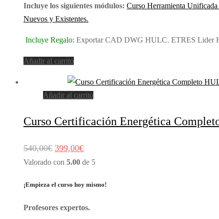
Incluye los siguientes módulos:
Curso Herramienta Unific
Nuevos y Existentes.
Incluye Regalo:
Exportar CAD DWG HULC. ETRES Lider Herr
Añadir al carrito
Añadir al carrito
Curso Certificación Energética Comp
El
El
540,00
€
399,00
€
precio
precio
Valorado con
5.00
de 5
original
actual
¡Empieza el curso hoy mismo!
era:
es:
540,00€.
399,00€.
Profesores expertos.