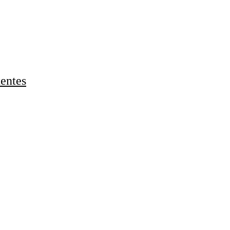
entes