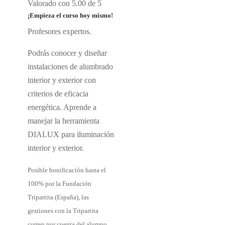
Valorado con
5.00
de 5
¡Empieza el curso hoy mismo!
Profesores expertos.
Podrás conocer y diseñar
instalaciones de alumbrado
interior y exterior con
criterios de eficacia
energética. Aprende a
manejar la herramienta
DIALUX para iluminación
interior y exterior.
Posible bonificación hasta el
100% por la Fundación
Tripartita (España), las
gestiones con la Tripartita
corren por cuenta del alumno.