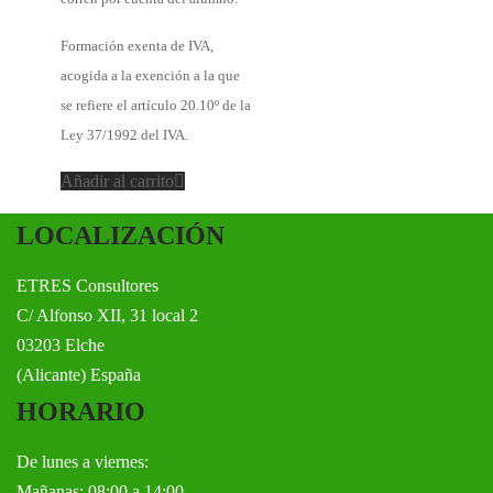
Formación exenta de IVA,
acogida a la exención a la que
se refiere el artículo 20.10º de la
Ley 37/1992 del IVA.
Añadir al carrito
LOCALIZACIÓN
ETRES Consultores
C/ Alfonso XII, 31 local 2
03203 Elche
(Alicante) España
HORARIO
De lunes a viernes:
Mañanas: 08:00 a 14:00