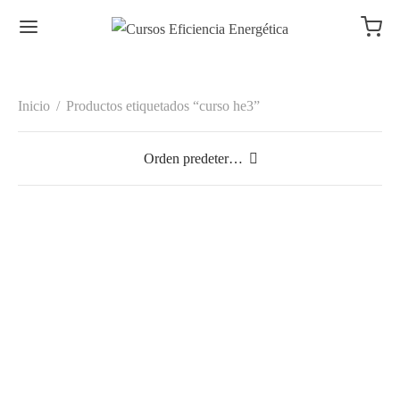
Inicio
/
Productos etiquetados “curso he3”
Curso DIALUX ® Eficiencia