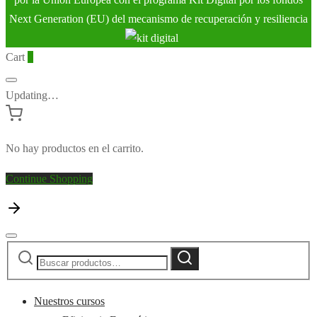
Next Generation (EU) del mecanismo de recuperación y resiliencia
Cart
0
Updating…
No hay productos en el carrito.
Continue Shopping
Buscar
Buscar
por:
Nuestros cursos