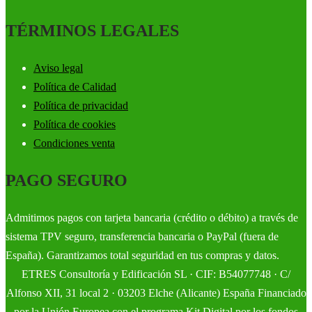
TÉRMINOS LEGALES
Aviso legal
Política de Calidad
Política de privacidad
Política de cookies
Condiciones venta
PAGO SEGURO
Admitimos pagos con tarjeta bancaria (crédito o débito) a través de
sistema TPV seguro, transferencia bancaria o PayPal (fuera de
España). Garantizamos total seguridad en tus compras y datos.
ETRES Consultoría y Edificación SL · CIF: B54077748 · C/
Alfonso XII, 31 local 2 · 03203 Elche (Alicante) España Financiado
por la Unión Europea con el programa Kit Digital por los fondos