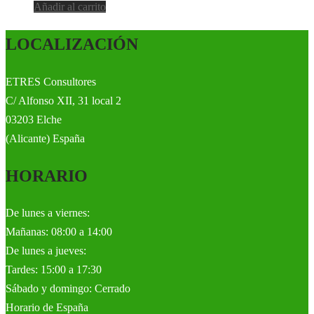
Añadir al carrito
LOCALIZACIÓN
ETRES Consultores
C/ Alfonso XII, 31 local 2
03203 Elche
(Alicante) España
HORARIO
De lunes a viernes:
Mañanas: 08:00 a 14:00
De lunes a jueves:
Tardes: 15:00 a 17:30
Sábado y domingo: Cerrado
Horario de España