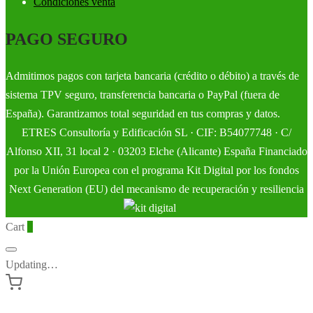
Condiciones venta
PAGO SEGURO
Admitimos pagos con tarjeta bancaria (crédito o débito) a través de
sistema TPV seguro, transferencia bancaria o PayPal (fuera de
España). Garantizamos total seguridad en tus compras y datos.
ETRES Consultoría y Edificación SL · CIF: B54077748 · C/
Alfonso XII, 31 local 2 · 03203 Elche (Alicante) España Financiado
por la Unión Europea con el programa Kit Digital por los fondos
Next Generation (EU) del mecanismo de recuperación y resiliencia
Cart
0
Updating…