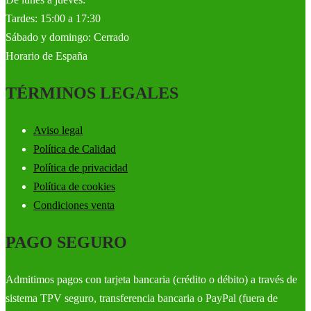
Tardes: 15:00 a 17:30
Sábado y domingo: Cerrado
Horario de España
TÉRMINOS LEGALES
Aviso legal
Política de Calidad
Política de privacidad
Política de cookies
Condiciones venta
PAGO SEGURO
Admitimos pagos con tarjeta bancaria (crédito o débito) a través de
sistema TPV seguro, transferencia bancaria o PayPal (fuera de