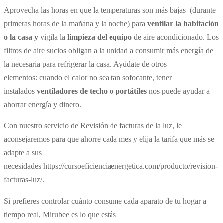
Aprovecha las horas en que la temperaturas son más bajas (durante
primeras horas de la mañana y la noche) para
ventilar la habitación
o la casa y
vigila la
limpieza del equipo
de aire acondicionado. Los
filtros de aire sucios obligan a la unidad a consumir más energía de
la necesaria para refrigerar la casa.
Ayúdate de otros
elementos:
cuando el calor no sea tan sofocante, tener
instalados
ventiladores de techo o portátiles
nos puede ayudar a
ahorrar energía y dinero.
Con nuestro servicio de Revisión de facturas de la luz, le
aconsejaremos para que ahorre cada mes y elija la tarifa que más se
adapte a sus
necesidades https://cursoeficienciaenergetica.com/producto/revision-
facturas-luz/.
Si prefieres controlar cuánto consume cada aparato de tu hogar a
tiempo real, Mirubee es lo que estás