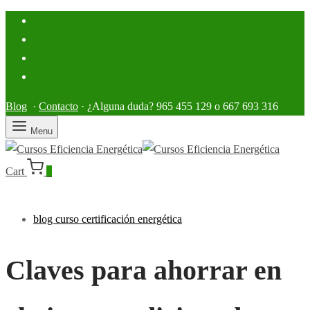
Blog
·
Contacto
· ¿Alguna duda? 965 455 129 o 667 693 316
Menu
Cart
0
blog curso certificación energética
Claves para ahorrar en