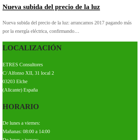
Nueva subida del precio de la luz
Nueva subida del precio de la luz: arrancamos 2017 pagando más
por la energía eléctrica, confirmando…
LOCALIZACIÓN
ETRES Consultores
C/ Alfonso XII, 31 local 2
03203 Elche
(Alicante) España
HORARIO
De lunes a viernes:
Mañanas: 08:00 a 14:00
De lunes a jueves: